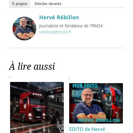
À propos
Articles récents
Hervé Rébillon
Journaliste et fondateur de TRM24
rebillon@trm24.fr
À lire aussi
EDITO de Hervé