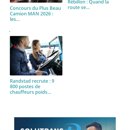
Rébillon : Quand la
route se…
Concours du Plus Beau
Camion MAN 2026 :
les…
Randstad recrute : 9
800 postes de
chauffeurs poids…