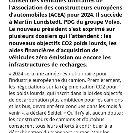
Conseil des véhicules utilitaires de
l’Association des constructeurs européens
d’automobiles (ACEA) pour 2024. Il succède
à Martin Lundstedt, PDG du groupe Volvo.
Le nouveau président s’est exprimé sur
plusieurs dossiers qui l’attendent : les
nouveaux objectifs CO2 poids lourds, les
aides financières d’acquisition de
véhicules zéro émission ou encore les
infrastructures de recharges.
« 2024 sera une année révolutionnaire pour
l’industrie européenne du camion. Premièrement,
les négociations sur la réglementation CO2 pour
les poids lourds, qui inscrit dans la loi des objectifs
de décarbonation plus ambitieux pour les camions
et les bus, devraient être conclues dans les mois à
venir », a déclaré Seidel. « Qu’il n’y ait aucun doute :
les constructeurs de camions et d’autobus
consacrent tous leurs efforts à contribuer à la
décarbonation du transport routier. Mais les