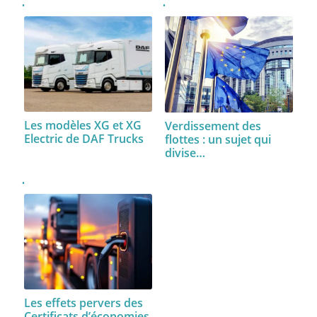
Les modèles XG et XG
Verdissement des
Electric de DAF Trucks
flottes : un sujet qui
divise…
Les effets pervers des
Certificats d’économies