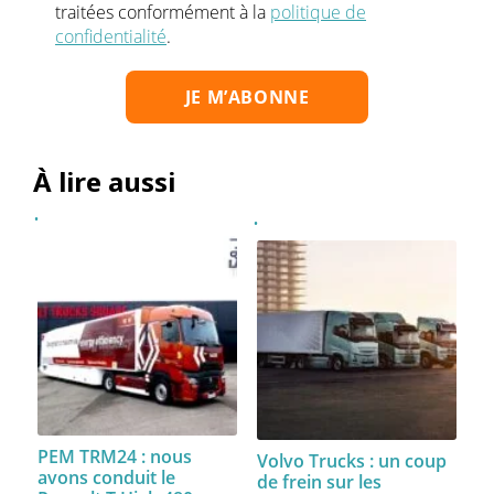
traitées conformément à la
politique de
confidentialité
.
À lire aussi
PEM TRM24 : nous
Volvo Trucks : un coup
avons conduit le
de frein sur les