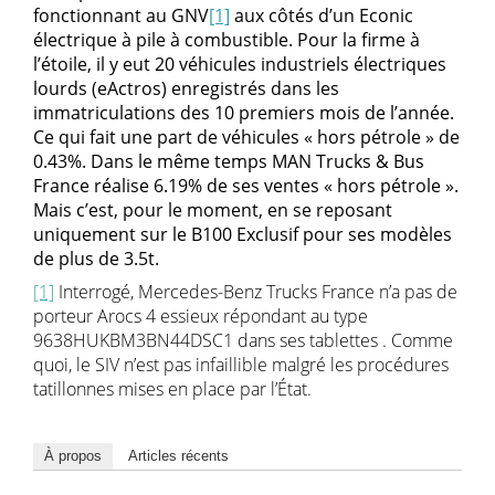
fonctionnant au GNV
[1]
aux côtés d’un Econic
électrique à pile à combustible. Pour la firme à
l’étoile, il y eut 20 véhicules industriels électriques
lourds (eActros) enregistrés dans les
immatriculations des 10 premiers mois de l’année.
Ce qui fait une part de véhicules « hors pétrole » de
0.43%. Dans le même temps MAN Trucks & Bus
France réalise 6.19% de ses ventes « hors pétrole ».
Mais c’est, pour le moment, en se reposant
uniquement sur le B100 Exclusif pour ses modèles
de plus de 3.5t.
[1]
Interrogé, Mercedes-Benz Trucks France n’a pas de
porteur Arocs 4 essieux répondant au type
9638HUKBM3BN44DSC1 dans ses tablettes . Comme
quoi, le SIV n’est pas infaillible malgré les procédures
tatillonnes mises en place par l’État.
À propos
Articles récents