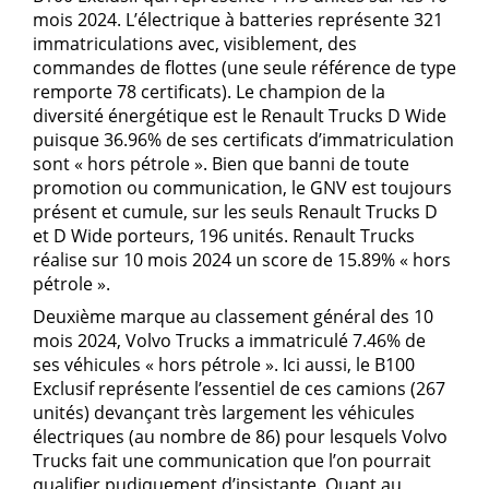
mois 2024. L’électrique à batteries représente 321
immatriculations avec, visiblement, des
commandes de flottes (une seule référence de type
remporte 78 certificats). Le champion de la
diversité énergétique est le Renault Trucks D Wide
puisque 36.96% de ses certificats d’immatriculation
sont « hors pétrole ». Bien que banni de toute
promotion ou communication, le GNV est toujours
présent et cumule, sur les seuls Renault Trucks D
et D Wide porteurs, 196 unités. Renault Trucks
réalise sur 10 mois 2024 un score de 15.89% « hors
pétrole ».
Deuxième marque au classement général des 10
mois 2024, Volvo Trucks a immatriculé 7.46% de
ses véhicules « hors pétrole ». Ici aussi, le B100
Exclusif représente l’essentiel de ces camions (267
unités) devançant très largement les véhicules
électriques (au nombre de 86) pour lesquels Volvo
Trucks fait une communication que l’on pourrait
qualifier pudiquement d’insistante. Quant au