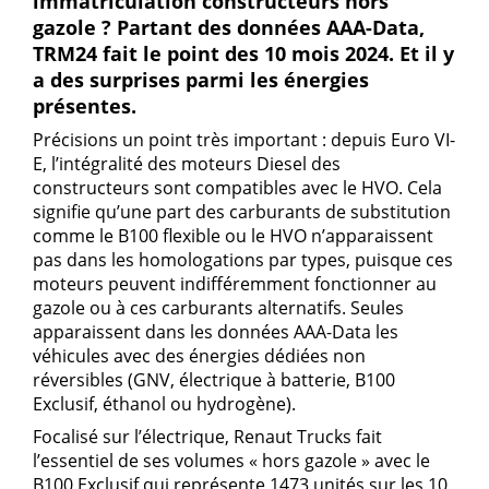
immatriculation constructeurs hors
gazole ? Partant des données AAA-Data,
TRM24 fait le point des 10 mois 2024. Et il y
a des surprises parmi les énergies
présentes.
Précisions un point très important : depuis Euro VI-
E, l’intégralité des moteurs Diesel des
constructeurs sont compatibles avec le HVO. Cela
signifie qu’une part des carburants de substitution
comme le B100 flexible ou le HVO n’apparaissent
pas dans les homologations par types, puisque ces
moteurs peuvent indifféremment fonctionner au
gazole ou à ces carburants alternatifs. Seules
apparaissent dans les données AAA-Data les
véhicules avec des énergies dédiées non
réversibles (GNV, électrique à batterie, B100
Exclusif, éthanol ou hydrogène).
Focalisé sur l’électrique, Renaut Trucks fait
l’essentiel de ses volumes « hors gazole » avec le
B100 Exclusif qui représente 1473 unités sur les 10