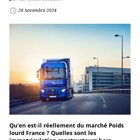
access_time
28 novembre 2024
Qu’en est-il réellement du marché Poids
lourd France ? Quelles sont les