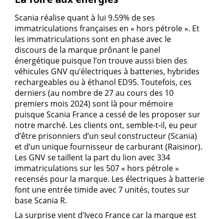
Scania réalise quant à lui 9.59% de ses
immatriculations françaises en « hors pétrole ». Et
les immatriculations sont en phase avec le
discours de la marque prônant le panel
énergétique puisque l’on trouve aussi bien des
véhicules GNV qu’électriques à batteries, hybrides
rechargeables ou à éthanol ED95. Toutefois, ces
derniers (au nombre de 27 au cours des 10
premiers mois 2024) sont là pour mémoire
puisque Scania France a cessé de les proposer sur
notre marché. Les clients ont, semble-t-il, eu peur
d’être prisonniers d’un seul constructeur (Scania)
et d’un unique fournisseur de carburant (Raisinor).
Les GNV se taillent la part du lion avec 334
immatriculations sur les 507 « hors pétrole »
recensés pour la marque. Les électriques à batterie
font une entrée timide avec 7 unités, toutes sur
base Scania R.
La surprise vient d’Iveco France car la marque est