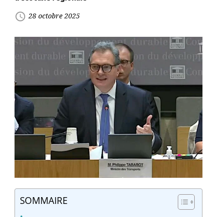
access_time
28 octobre 2025
SOMMAIRE