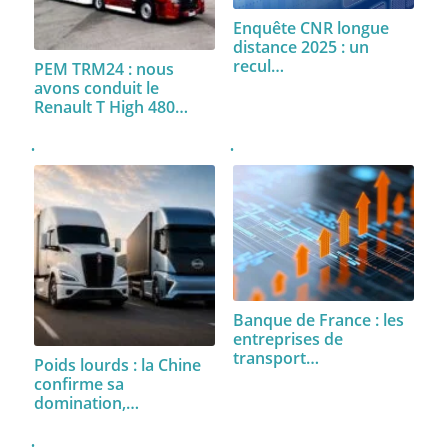
Enquête CNR longue
distance 2025 : un
recul…
PEM TRM24 : nous
avons conduit le
Renault T High 480…
Banque de France : les
entreprises de
transport…
Poids lourds : la Chine
confirme sa
domination,…