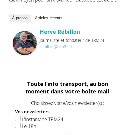
À propos
Articles récents
Hervé Rébillon
Journaliste et fondateur de TRM24
rebillon@trm24.fr
Toute l’info transport, au bon
moment dans votre boîte mail
Choisissez votre/vos newsletter(s) :
Vos newsletters
L'Instantané TRM24
Le 18h