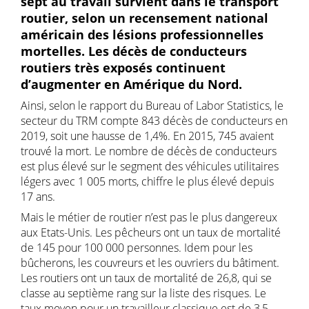
sept au travail survient dans le transport
routier, selon un recensement national
américain des lésions professionnelles
mortelles. Les décès de conducteurs
routiers très exposés continuent
d’augmenter en Amérique du Nord.
Ainsi, selon le rapport du Bureau of Labor Statistics, le
secteur du TRM compte 843 décès de conducteurs en
2019, soit une hausse de 1,4%. En 2015, 745 avaient
trouvé la mort. Le nombre de décès de conducteurs
est plus élevé sur le segment des véhicules utilitaires
légers avec 1 005 morts, chiffre le plus élevé depuis
17 ans.
Mais le métier de routier n’est pas le plus dangereux
aux Etats-Unis. Les pêcheurs ont un taux de mortalité
de 145 pour 100 000 personnes. Idem pour les
bûcherons, les couvreurs et les ouvriers du bâtiment.
Les routiers ont un taux de mortalité de 26,8, qui se
classe au septième rang sur la liste des risques. Le
taux moyen pour un travailleur classique est de 3,5.