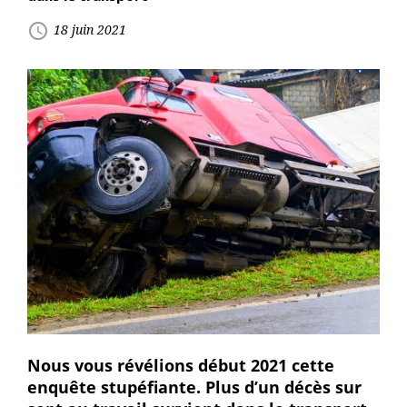
access_time
18 juin 2021
Nous vous révélions début 2021 cette
enquête stupéfiante. Plus d’un décès sur