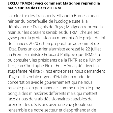
EXCLU TRM24 : voici comment Matignon reprend la
main sur les dossiers du TRM
La ministre des Transports, Elisabeth Borne, a beau
hériter du portefeuille de l’Ecologie suite à la
démission de François de Rugy ; Matignon reprend la
main sur les dossiers sensibles du TRM. L’heure est
grave pour la profession au moment où le projet de loi
de finances 2020 est en préparation au sommet de
l’Etat. Dans un courrier alarmiste adressé le 22 juillet
au Premier ministre Edouard Philippe que TRM24 a
pu consulter, les présidents de la FNTR et de l’Union
TLF, Jean-Christophe Pic et Eric Hémar, décrivent la
stupéfiante réalité : « nos entreprises nous demandent
d’agir et il semble urgent d’établir un mode de
concertation avec le gouvernement qui ne nous
renvoie pas en permanence, comme un jeu de ping-
pong, à des ministères différents mais qui mettent
face à nous de vrais décisionnaires capables de
prendre des décisions avec une vue globale sur
l’ensemble de notre secteur et d’appréhender de