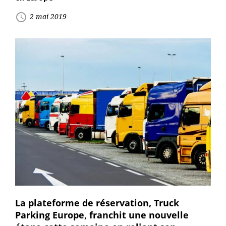
access_time
2 mai 2019
La plateforme de réservation, Truck
Parking Europe, franchit une nouvelle