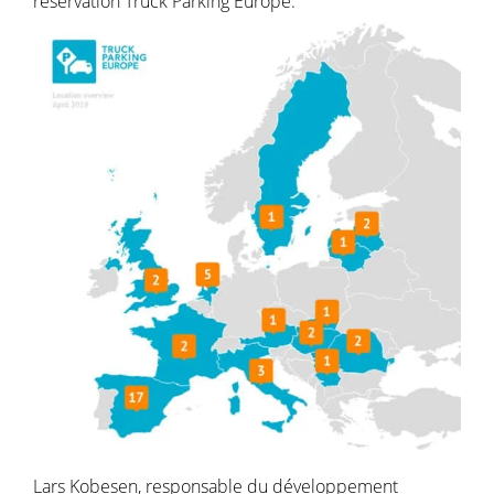
réservation Truck Parking Europe.
Lars Kobesen, responsable du développement