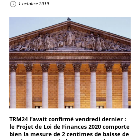
access_time
1 octobre 2019
TRM24 l’avait confirmé vendredi dernier :
le Projet de Loi de Finances 2020 comporte
bien la mesure de 2 centimes de baisse de