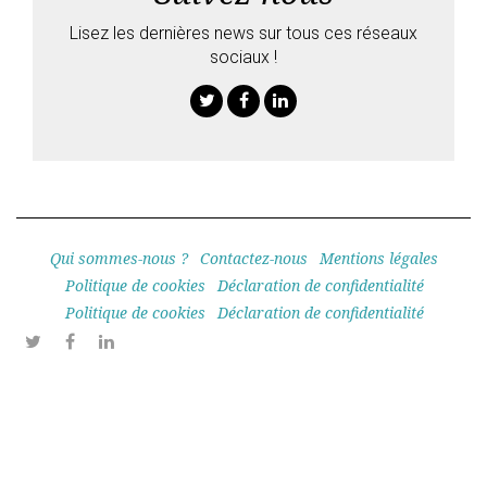
Lisez les dernières news sur tous ces réseaux
sociaux !
Twitter
Facebook
Linkedin
Qui sommes-nous ?
Contactez-nous
Mentions légales
Politique de cookies
Déclaration de confidentialité
Politique de cookies
Déclaration de confidentialité
Twitter
Facebook
Linkedin