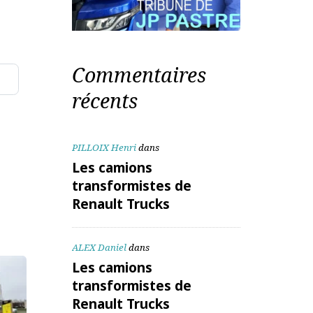
te mail
Commentaires
récents
aitées
PILLOIX Henri
dans
Les camions
transformistes de
Renault Trucks