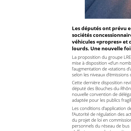
Les députés ont prév
sociétés concessionna
véhicules «propres» e
lourds. Une nouvelle 
La proposition du groupe LR
mise à disposition «d’un 
l’augmentation de «stations
selon les niveaux d’émissi
Cette dernière disposition 
député des Bouches-du-Rhô
nouvelle convention de délé
adaptée pour les publics fr
Les conditions d’applicatio