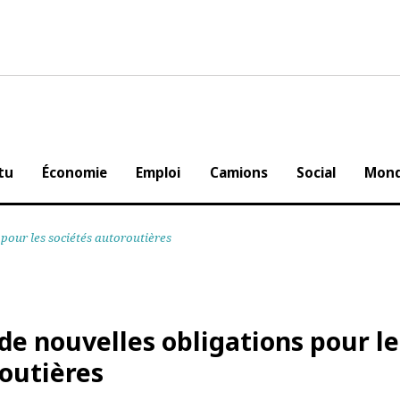
Actu
Économie
Emploi
Camions
Social
ions pour les sociétés autoroutières
rs de nouvelles obligations pou
oroutières