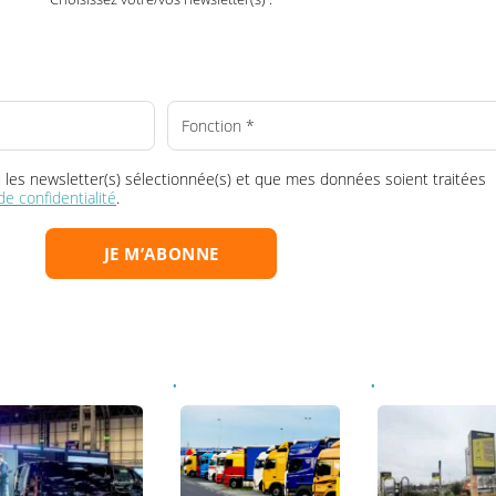
ransport, au bon moment dans votre boî
Choisissez votre/vos newsletter(s) :
la ou les newsletter(s) sélectionnée(s) et que mes données soient tr
que de confidentialité
.