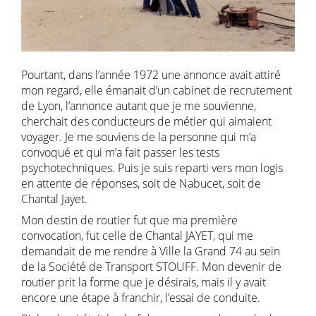
Pourtant, dans l’année 1972 une annonce avait attiré
mon regard, elle émanait d’un cabinet de recrutement
de Lyon, l’annonce autant que je me souvienne,
cherchait des conducteurs de métier qui aimaient
voyager. Je me souviens de la personne qui m’a
convoqué et qui m’a fait passer les tests
psychotechniques. Puis je suis reparti vers mon logis
en attente de réponses, soit de Nabucet, soit de
Chantal Jayet.
Mon destin de routier fut que ma première
convocation, fut celle de Chantal JAYET, qui me
demandait de me rendre à Ville la Grand 74 au sein
de la Société de Transport STOUFF. Mon devenir de
routier prit la forme que je désirais, mais il y avait
encore une étape à franchir, l’essai de conduite.