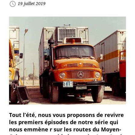
access_time
19 juillet 2019
Tout l’été, nous vous proposons de revivre
les premiers épisodes de notre série qui
nous emmène r sur les routes du Moyen-