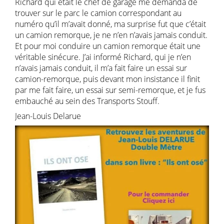
Richard qui était le chef de garage me demanda de
trouver sur le parc le camion correspondant au
numéro qu’il m’avait donné, ma surprise fut que c’était
un camion remorque, je ne n’en n’avais jamais conduit.
Et pour moi conduire un camion remorque était une
véritable sinécure. J’ai informé Richard, qui je n’en
n’avais jamais conduit, il m’a fait faire un essai sur
camion-remorque, puis devant mon insistance il finit
par me fait faire, un essai sur semi-remorque, et je fus
embauché au sein des Transports Stouff.
Jean-Louis Delarue