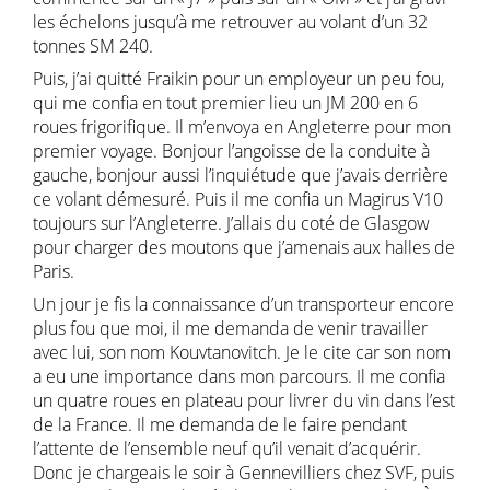
les échelons jusqu’à me retrouver au volant d’un 32
tonnes SM 240.
Puis, j’ai quitté Fraikin pour un employeur un peu fou,
qui me confia en tout premier lieu un JM 200 en 6
roues frigorifique. Il m’envoya en Angleterre pour mon
premier voyage. Bonjour l’angoisse de la conduite à
gauche, bonjour aussi l’inquiétude que j’avais derrière
ce volant démesuré. Puis il me confia un Magirus V10
toujours sur l’Angleterre. J’allais du coté de Glasgow
pour charger des moutons que j’amenais aux halles de
Paris.
Un jour je fis la connaissance d’un transporteur encore
plus fou que moi, il me demanda de venir travailler
avec lui, son nom Kouvtanovitch. Je le cite car son nom
a eu une importance dans mon parcours. Il me confia
un quatre roues en plateau pour livrer du vin dans l’est
de la France. Il me demanda de le faire pendant
l’attente de l’ensemble neuf qu’il venait d’acquérir.
Donc je chargeais le soir à Gennevilliers chez SVF, puis