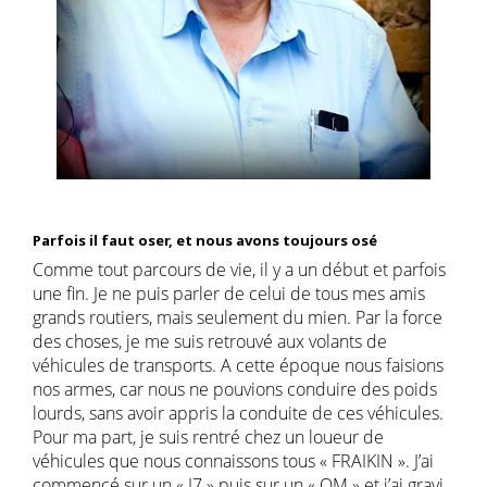
Parfois il faut oser, et nous avons toujours osé
Comme tout parcours de vie, il y a un début et parfois
une fin. Je ne puis parler de celui de tous mes amis
grands routiers, mais seulement du mien. Par la force
des choses, je me suis retrouvé aux volants de
véhicules de transports. A cette époque nous faisions
nos armes, car nous ne pouvions conduire des poids
lourds, sans avoir appris la conduite de ces véhicules.
Pour ma part, je suis rentré chez un loueur de
véhicules que nous connaissons tous « FRAIKIN ». J’ai
commencé sur un « J7 » puis sur un « OM » et j’ai gravi