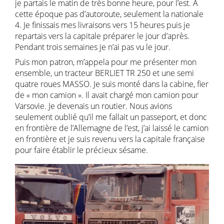
je partais le matin de très bonne heure, pour l’est. À
cette époque pas d’autoroute, seulement la nationale
4. Je finissais mes livraisons vers 15 heures puis je
repartais vers la capitale préparer le jour d’après.
Pendant trois semaines je n’ai pas vu le jour.
Puis mon patron, m’appela pour me présenter mon
ensemble, un tracteur BERLIET TR 250 et une semi
quatre roues MASSO. Je suis monté dans la cabine, fier
de « mon camion ». Il avait chargé mon camion pour
Varsovie. Je devenais un routier. Nous avions
seulement oublié qu’il me fallait un passeport, et donc
en frontière de l’Allemagne de l’est, j’ai laissé le camion
en frontière et je suis revenu vers la capitale française
pour faire établir le précieux sésame.