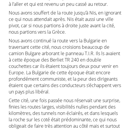
à l’aller et qui est revenu un peu cassé au retour.
Nous avons souffert de la route jusqu’à Nis, en ignorant
ce qui nous attendait après. Nis était aussi une ville
pivot, car si nous partions à droite juste avant la cité,
nous partions vers la Grèce.
Nous avons continué la route vers la Bulgarie en
traversant cette cité, nous croisions beaucoup de
camion Bulgare arborant le panneau T.I.R. Ils ls avaient
à cette époque des Berliet TR 240 en double
couchettes car ils étaient toujours deux pour venir en
Europe. La Bulgarie de cette époque était encore
profondément communiste, et la peur des dirigeants
étaient que certains des conducteurs s’échappent vers
un pays plus libéral.
Cette cité, une fois passée nous réservait une surprise,
finies les routes larges, visibilités nulles pendant des
kilomètres, des tunnels non éclairés, et dans lesquels
la roche sur les coté était prédominante, ce qui nous
obligeait de faire très attention au côté mais et surtout