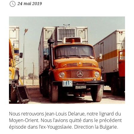
access_time
24 mai 2019
Nous retrouvons Jean-Louis Delarue, notre lignard du
Moyen-Orient. Nous l’avions quitté dans le précédent
épisode dans l’ex-Yougoslavie. Direction la Bulgarie.