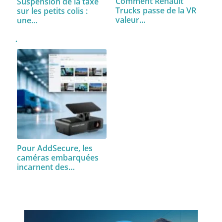
Comment Renault
Suspension de la taxe
Trucks passe de la VR
sur les petits colis :
valeur…
une…
Pour AddSecure, les
caméras embarquées
incarnent des…