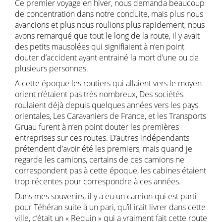
Ce premier voyage en hiver, nous demanda beaucoup
de concentration dans notre conduite, mais plus nous
avancions et plus nous roulions plus rapidement, nous
avons remarqué que tout le long de la route, il y avait
des petits mausolées qui signifiaient à n’en point
douter d’accident ayant entrainé la mort d’une ou de
plusieurs personnes.
A cette époque les routiers qui allaient vers le moyen
orient n’étaient pas très nombreux, Des sociétés
roulaient déjà depuis quelques années vers les pays
orientales, Les Caravaniers de France, et les Transports
Gruau furent à n’en point douter les premières
entreprises sur ces routes. D’autres indépendants
prétendent d’avoir été les premiers, mais quand je
regarde les camions, certains de ces camions ne
correspondent pas à cette époque, les cabines étaient
trop récentes pour correspondre à ces années.
Dans mes souvenirs, il y a eu un camion qui est parti
pour Téhéran suite à un pari, qu’il irait livrer dans cette
ville, c’était un « Requin » qui a vraiment fait cette route