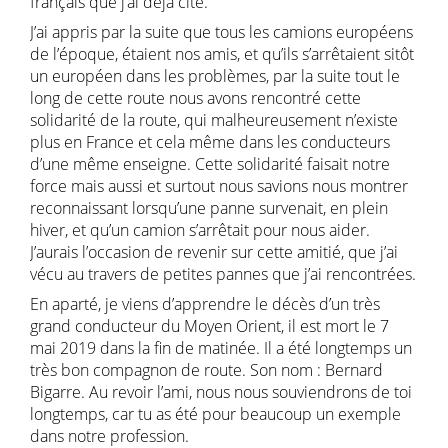
français que j’ai déjà cité.
J’ai appris par la suite que tous les camions européens
de l’époque, étaient nos amis, et qu’ils s’arrêtaient sitôt
un européen dans les problèmes, par la suite tout le
long de cette route nous avons rencontré cette
solidarité de la route, qui malheureusement n’existe
plus en France et cela même dans les conducteurs
d’une même enseigne. Cette solidarité faisait notre
force mais aussi et surtout nous savions nous montrer
reconnaissant lorsqu’une panne survenait, en plein
hiver, et qu’un camion s’arrêtait pour nous aider.
J’aurais l’occasion de revenir sur cette amitié, que j’ai
vécu au travers de petites pannes que j’ai rencontrées.
En aparté, je viens d’apprendre le décès d’un très
grand conducteur du Moyen Orient, il est mort le 7
mai 2019 dans la fin de matinée. Il a été longtemps un
très bon compagnon de route. Son nom : Bernard
Bigarre. Au revoir l’ami, nous nous souviendrons de toi
longtemps, car tu as été pour beaucoup un exemple
dans notre profession.