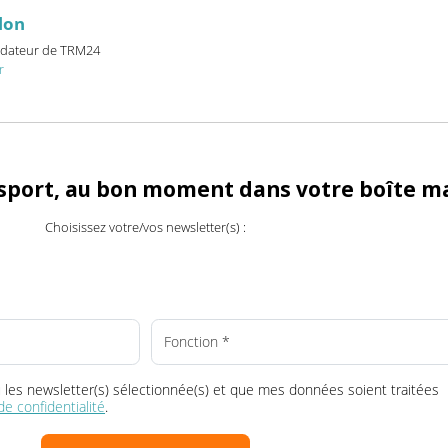
billon
et fondateur de TRM24
24.fr
ransport, au bon moment dans votre boî
Choisissez votre/vos newsletter(s) :