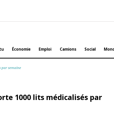
Actu
Économie
Emploi
Camions
Social
lisés par semaine
orte 1000 lits médicalisés par