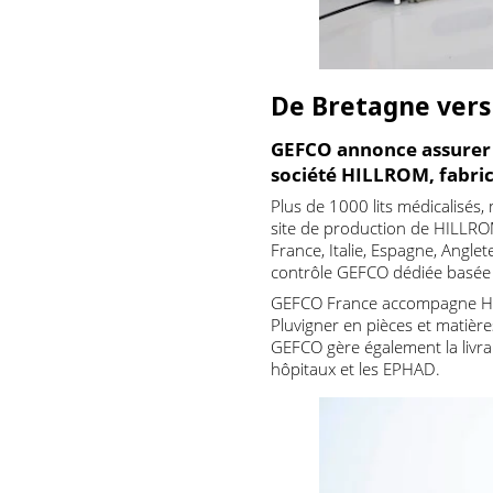
De Bretagne ver
GEFCO annonce assurer
société HILLROM, fab
Plus de 1000 lits médicalis
site de production de HILL
France, Italie, Espagne, An
contrôle GEFCO dédiée basé
GEFCO France accompagne 
Pluvigner en pièces et mat
GEFCO gère également la l
hôpitaux et les EPHAD.