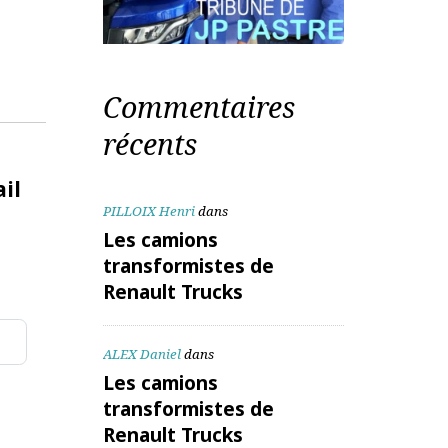
Commentaires
récents
te mail
PILLOIX Henri
dans
Les camions
transformistes de
Renault Trucks