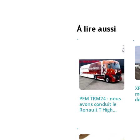
J’accepte de recevoir 
conformément à la
politi
À lire aussi