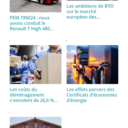
Les ambitions de BYD
sur le marché
européen des…
PEM TRM24 : nous
avons conduit le
Renault T High 480…
Les coûts du
Les effets pervers des
déménagement
Certificats d’économies
s'envolent de 26,6 %
d’énergie
depuis 2019