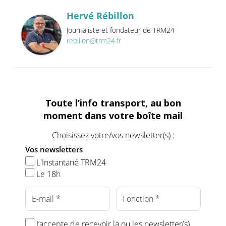
Hervé Rébillon
Journaliste et fondateur de TRM24
rebillon@trm24.fr
Toute l’info transport, au bon
moment dans votre boîte mail
Choisissez votre/vos newsletter(s) :
Vos newsletters
L'Instantané TRM24
Le 18h
J’accepte de recevoir la ou les newsletter(s)