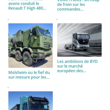
avons conduit le
de frein sur les
Renault T High 480…
commandes…
Les ambitions de BYD
sur le marché
européen des…
Molsheim ou le fief du
sur-mesure pour les…