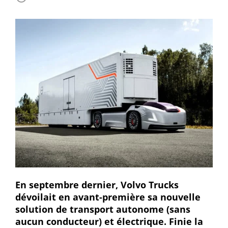
En septembre dernier, Volvo Trucks
dévoilait en avant-première sa nouvelle
solution de transport autonome (sans
aucun conducteur) et électrique. Finie la