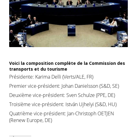
Voici la composition complète de la Commission des
transports et du tourisme
Présidente: Karima Delli (Verts/ALE, FR)
Premier vice-président: Johan Danielsson (S&D, SE)
Deuxième vice-président: Sven Schulze (PPE, DE)
Troisième vice-président: István Ujhelyi (S&D, HU)
Quatrième vice-président: Jan-Christoph OETJEN
(Renew Europe, DE)