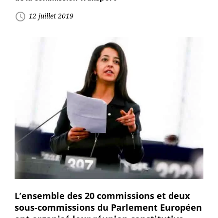
access_time
12 juillet 2019
L’ensemble des 20 commissions et deux
sous-commissions du Parlement Européen