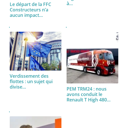
à…
Le départ de la FFC
Constructeurs n’a
aucun impact…
Verdissement des
flottes : un sujet qui
divise…
PEM TRM24 : nous
avons conduit le
Renault T High 480…