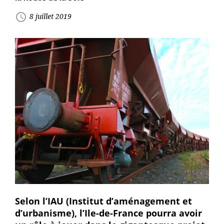
access_time
8 juillet 2019
Selon l’IAU (Institut d’aménagement et
d’urbanisme), l’Ile-de-France pourra avoir