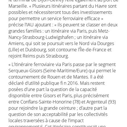
Marseille. « Plusieurs itinéraires partant du Havre sont
possibles et nécessiteront tous des investissements
pour permettre un service ferroviaire efficace »
précise l’IAU ajoutant : « ils peuvent se classer en deux
grandes familles : un itinéraire via Paris, puis Metz-
Nancy-Strasbourg-Ludwigshafen ; un itinéraire via
Amiens, qui soit se poursuit vers le Nord via Dourges
(Lille) et Duisbourg, soit contourne l’Île-de-France et
rejoint Reims puis Strasbourg.
« L’itinéraire ferroviaire via Paris passe par le segment
Serqueux-Gisors (Seine-Maritime/Eure) qui permet le
contournement de Rouen et de Mantes. Il a été
déclaré d’utilité publique fi n 2016. Mais restent
posées d’une part la question de la capacité
disponible entre Gisors et Paris, plus précisément
entre Conflans-Sainte-Honorine (78) et Argenteuil (93)
pour rejoindre la grande ceinture ; d’autre part la
question de son acceptabilité par les collectivités
locales traversées à cause de l’impact
environnemental. Cet itinéraire constituerait une