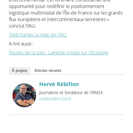
opportunité pour redéfinir le positionnement
logistique multimodal de l’Île-de-France sur les grands
flux européens et intercontinentaux terrestres »
conclut l’IAU.
Télécharger la note de l’IAU
A lire aussi :
Routes de la soie : Lagarde insiste sur l’écologie
À propos
Articles récents
Hervé Rébillon
Journaliste et fondateur de TRM24
rebillon@trm24.fr