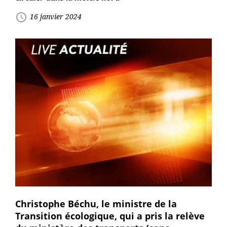
access_time
16 janvier 2024
Christophe Béchu, le ministre de la
Transition écologique, qui a pris la relève