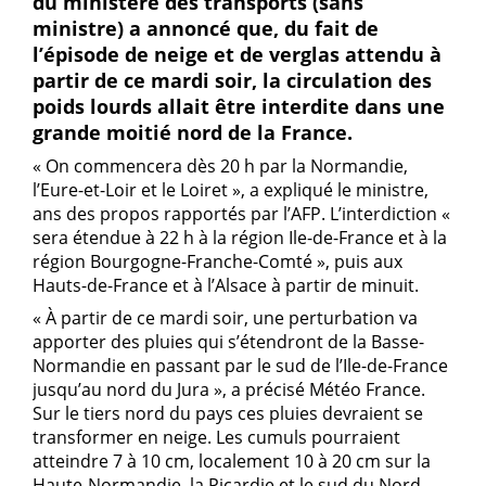
du ministère des transports (sans
ministre) a annoncé que, du fait de
l’épisode de neige et de verglas attendu à
partir de ce mardi soir, la circulation des
poids lourds allait être interdite dans une
grande moitié nord de la France.
« On commencera dès 20 h par la Normandie,
l’Eure-et-Loir et le Loiret », a expliqué le ministre,
ans des propos rapportés par l’AFP. L’interdiction «
sera étendue à 22 h à la région Ile-de-France et à la
région Bourgogne-Franche-Comté », puis aux
Hauts-de-France et à l’Alsace à partir de minuit.
« À partir de ce mardi soir, une perturbation va
apporter des pluies qui s’étendront de la Basse-
Normandie en passant par le sud de l’Ile-de-France
jusqu’au nord du Jura », a précisé Météo France.
Sur le tiers nord du pays ces pluies devraient se
transformer en neige. Les cumuls pourraient
atteindre 7 à 10 cm, localement 10 à 20 cm sur la
Haute-Normandie, la Picardie et le sud du Nord-