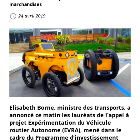
marchandises
access_time
24 avril 2019
Elisabeth Borne, ministre des transports, a
annoncé ce matin les lauréats de l’appel à
projet Expérimentation du Véhicule
routier Autonome (EVRA), mené dans le
cadre du Programme d’investissement