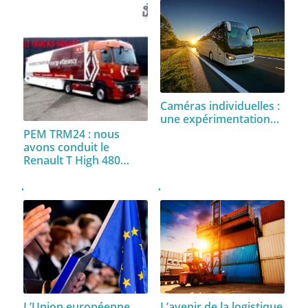
Caméras individuelles :
une expérimentation…
PEM TRM24 : nous
avons conduit le
Renault T High 480…
L’avenir de la logistique
L’Union européenne