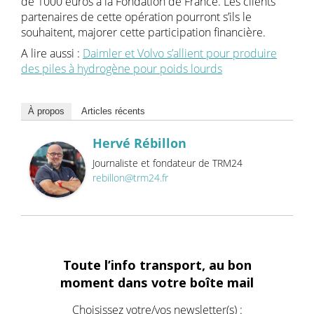
de 1000 euros à la Fondation de France. Les clients
partenaires de cette opération pourront s’ils le
souhaitent, majorer cette participation financière.
A lire aussi :
Daimler et Volvo s’allient pour produire
des piles à hydrogène pour poids lourds
À propos
Articles récents
Hervé Rébillon
Journaliste et fondateur de TRM24
rebillon@trm24.fr
Toute l’info transport, au bon
moment dans votre boîte mail
Choisissez votre/vos newsletter(s) :