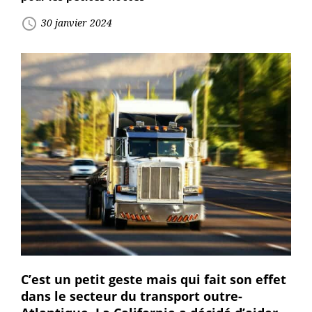
access_time
30 janvier 2024
C’est un petit geste mais qui fait son effet
dans le secteur du transport outre-