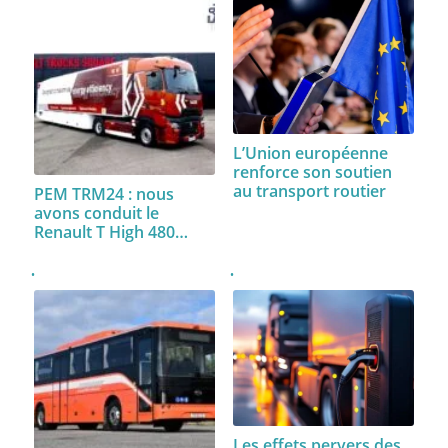
L’Union européenne
renforce son soutien
au transport routier
PEM TRM24 : nous
avons conduit le
Renault T High 480…
Les effets pervers des