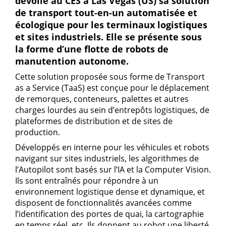
dévoile au CES à Las Vegas (US) sa solution
de transport tout-en-un automatisée et
écologique pour les terminaux logistiques
et sites industriels. Elle se présente sous
la forme d’une flotte de robots de
manutention autonome.
Cette solution proposée sous forme de Transport
as a Service (TaaS) est conçue pour le déplacement
de remorques, conteneurs, palettes et autres
charges lourdes au sein d’entrepôts logistiques, de
plateformes de distribution et de sites de
production.
Développés en interne pour les véhicules et robots
navigant sur sites industriels, les algorithmes de
l’Autopilot sont basés sur l’IA et la Computer Vision.
Ils sont entraînés pour répondre à un
environnement logistique dense et dynamique, et
disposent de fonctionnalités avancées comme
l’identification des portes de quai, la cartographie
en temps réel, etc. Ils donnent au robot une liberté