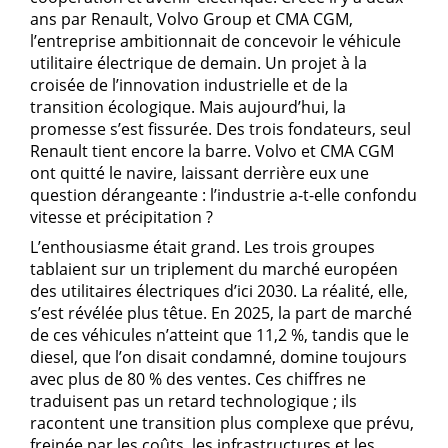
ans par Renault, Volvo Group et CMA CGM,
l’entreprise ambitionnait de concevoir le véhicule
utilitaire électrique de demain. Un projet à la
croisée de l’innovation industrielle et de la
transition écologique. Mais aujourd’hui, la
promesse s’est fissurée. Des trois fondateurs, seul
Renault tient encore la barre. Volvo et CMA CGM
ont quitté le navire, laissant derrière eux une
question dérangeante : l’industrie a-t-elle confondu
vitesse et précipitation ?
L’enthousiasme était grand. Les trois groupes
tablaient sur un triplement du marché européen
des utilitaires électriques d’ici 2030. La réalité, elle,
s’est révélée plus têtue. En 2025, la part de marché
de ces véhicules n’atteint que 11,2 %, tandis que le
diesel, que l’on disait condamné, domine toujours
avec plus de 80 % des ventes. Ces chiffres ne
traduisent pas un retard technologique ; ils
racontent une transition plus complexe que prévu,
freinée par les coûts, les infrastructures et les