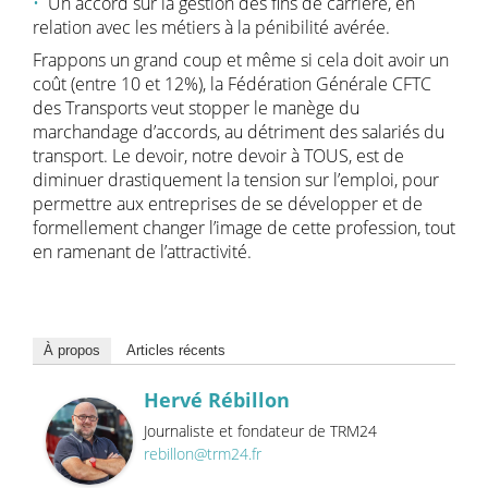
Un accord sur la gestion des fins de carrière, en
relation avec les métiers à la pénibilité avérée.
Frappons un grand coup et même si cela doit avoir un
coût (entre 10 et 12%), la Fédération Générale CFTC
des Transports veut stopper le manège du
marchandage d’accords, au détriment des salariés du
transport. Le devoir, notre devoir à TOUS, est de
diminuer drastiquement la tension sur l’emploi, pour
permettre aux entreprises de se développer et de
formellement changer l’image de cette profession, tout
en ramenant de l’attractivité.
À propos
Articles récents
Hervé Rébillon
Journaliste et fondateur de TRM24
rebillon@trm24.fr