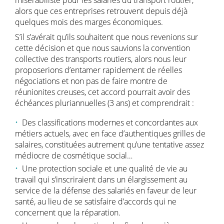
misérabiliste pour les salariés du transport routier,
alors que ces entreprises retrouvent depuis déjà
quelques mois des marges économiques.
S’il s’avérait qu’ils souhaitent que nous revenions sur
cette décision et que nous sauvions la convention
collective des transports routiers, alors nous leur
proposerions d’entamer rapidement de réelles
négociations et non pas de faire montre de
réunionites creuses, cet accord pourrait avoir des
échéances pluriannuelles (3 ans) et comprendrait :
Des classifications modernes et concordantes aux
métiers actuels, avec en face d’authentiques grilles de
salaires, constituées autrement qu’une tentative assez
médiocre de cosmétique social…
Une protection sociale et une qualité de vie au
travail qui s’inscriraient dans un élargissement au
service de la défense des salariés en faveur de leur
santé, au lieu de se satisfaire d’accords qui ne
concernent que la réparation.