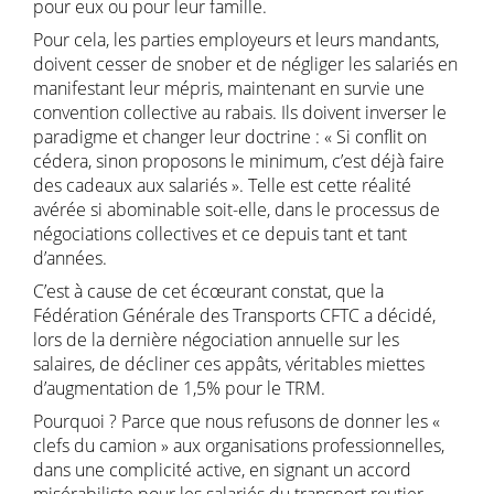
pour eux ou pour leur famille.
Pour cela, les parties employeurs et leurs mandants,
doivent cesser de snober et de négliger les salariés en
manifestant leur mépris, maintenant en survie une
convention collective au rabais. Ils doivent inverser le
paradigme et changer leur doctrine : « Si conflit on
cédera, sinon proposons le minimum, c’est déjà faire
des cadeaux aux salariés ». Telle est cette réalité
avérée si abominable soit-elle, dans le processus de
négociations collectives et ce depuis tant et tant
d’années.
C’est à cause de cet écœurant constat, que la
Fédération Générale des Transports CFTC a décidé,
lors de la dernière négociation annuelle sur les
salaires, de décliner ces appâts, véritables miettes
d’augmentation de 1,5% pour le TRM.
Pourquoi ? Parce que nous refusons de donner les «
clefs du camion » aux organisations professionnelles,
dans une complicité active, en signant un accord