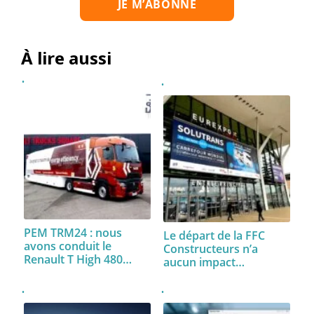
À lire aussi
PEM TRM24 : nous
Le départ de la FFC
avons conduit le
Constructeurs n’a
Renault T High 480…
aucun impact…