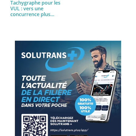
Tachygraphe pour les
VUL : vers une
concurrence plus…