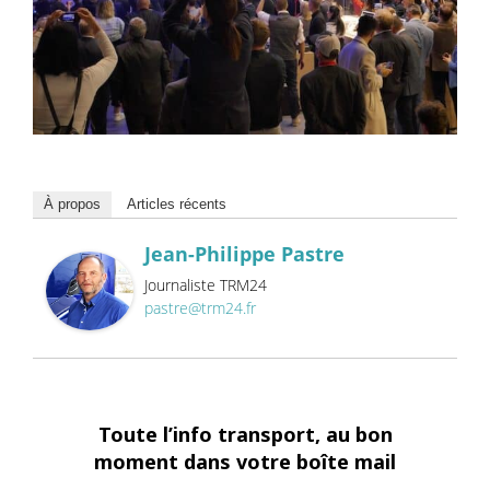
À propos
Articles récents
Jean-Philippe Pastre
Journaliste TRM24
pastre@trm24.fr
Toute l’info transport, au bon
moment dans votre boîte mail