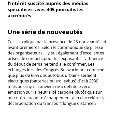
l’intérêt suscité auprès des médias
spécialisés, avec 405 journalistes
accrédités.
Une série de nouveautés
Ceci s’explique par la présence de 23 nouveautés et
avant-premières. Selon le communiqué de presse
des organisateurs, il y eut également d’excellentes
prises de contacts pour les exposants. L’affluence
du début de semaine tend à le confirmer. Les
échanges lors des Congrès Busworld ont confirmé
que plus de 60% des autobus urbains seraient
électriques (batteries ou trolleybus) d’ici à 2030
mais aussi qu’il convient de « définir le zéro
émission sur la neutralité carbone plutôt que sur
un critère au pot d’échappement afin d’accélérer la
décarbonation du transport longue distance ».