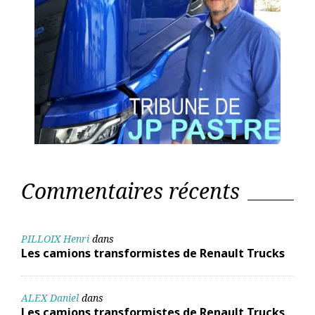
Commentaires récents
PILLOIX Henri
dans
Les camions transformistes de Renault Trucks
ALEX Daniel
dans
Les camions transformistes de Renault Trucks