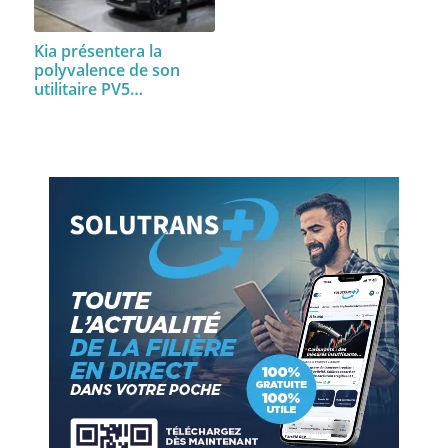
Kia présentera la
polyvalence de son
utilitaire PV5…