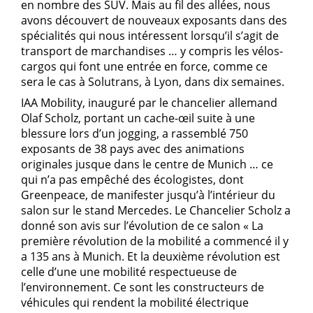
en nombre des SUV. Mais au fil des allées, nous
avons découvert de nouveaux exposants dans des
spécialités qui nous intéressent lorsqu’il s’agit de
transport de marchandises … y compris les vélos-
cargos qui font une entrée en force, comme ce
sera le cas à Solutrans, à Lyon, dans dix semaines.
IAA Mobility, inauguré par le chancelier allemand
Olaf Scholz, portant un cache-œil suite à une
blessure lors d’un jogging, a rassemblé 750
exposants de 38 pays avec des animations
originales jusque dans le centre de Munich … ce
qui n’a pas empêché des écologistes, dont
Greenpeace, de manifester jusqu’à l’intérieur du
salon sur le stand Mercedes. Le Chancelier Scholz a
donné son avis sur l’évolution de ce salon « La
première révolution de la mobilité a commencé il y
a 135 ans à Munich. Et la deuxième révolution est
celle d’une une mobilité respectueuse de
l’environnement. Ce sont les constructeurs de
véhicules qui rendent la mobilité électrique