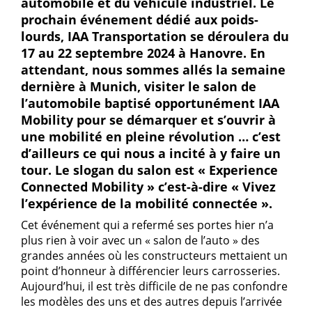
automobile et du véhicule industriel. Le
prochain événement dédié aux poids-
lourds, IAA Transportation se déroulera du
17 au 22 septembre 2024 à Hanovre. En
attendant, nous sommes allés la semaine
dernière à Munich, visiter le salon de
l’automobile baptisé opportunément IAA
Mobility pour se démarquer et s’ouvrir à
une mobilité en pleine révolution … c’est
d’ailleurs ce qui nous a incité à y faire un
tour. Le slogan du salon est « Experience
Connected Mobility » c’est-à-dire « Vivez
l’expérience de la mobilité connectée ».
Cet événement qui a refermé ses portes hier n’a
plus rien à voir avec un « salon de l’auto » des
grandes années où les constructeurs mettaient un
point d’honneur à différencier leurs carrosseries.
Aujourd’hui, il est très difficile de ne pas confondre
les modèles des uns et des autres depuis l’arrivée