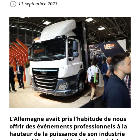
access_time
11 septembre 2023
L’Allemagne avait pris l’habitude de nous
offrir des événements professionnels à la
hauteur de la puissance de son industrie