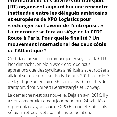
internationale des ouvriers du transport
(ITF) organisent aujourd’hui une rencontre
inattendue entre les délégués américains
et européens de XPO Logistics pour
« échanger sur l’avenir de l’entreprise. »
La rencontre se fera au siège de la CFDT
Route à Paris. Pour quelle finalité ? Un
mouvement international des deux côtés
de l’Atlantique ?
C’est dans un simple communiqué envoyé par la CFDT
hier dimanche, en plein week-end, que nous
apprenons que des syndicats américains et européens
allaient se rencontrer sur Paris. Depuis 2011, la société
de logistique américaine XPO a acquis 16 sociétés de
transport, dont Norbert Dentressangle et Conway.
La démarche n’est pas nouvelle. Déjà en avril 2016, il y
a deux ans, pratiquement jour pour jour, 24 salariés et
représentants syndicaux de XPO Europe et Etats-Unis
s’étaient retrouvés et avaient mis au point une