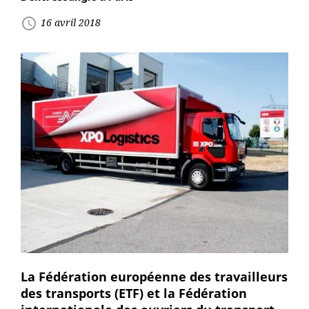
access_time
16 avril 2018
La Fédération européenne des travailleurs
des transports (ETF) et la Fédération