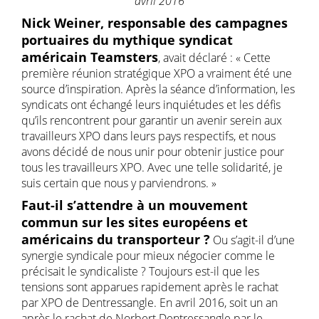
avril 2016
Nick Weiner, responsable des campagnes
portuaires du mythique syndicat
américain Teamsters
, avait déclaré : « Cette
première réunion stratégique XPO a vraiment été une
source d’inspiration. Après la séance d’information, les
syndicats ont échangé leurs inquiétudes et les défis
qu’ils rencontrent pour garantir un avenir serein aux
travailleurs XPO dans leurs pays respectifs, et nous
avons décidé de nous unir pour obtenir justice pour
tous les travailleurs XPO. Avec une telle solidarité, je
suis certain que nous y parviendrons. »
Faut-il s’attendre à un mouvement
commun sur les sites européens et
américains du transporteur ?
Ou s’agit-il d’une
synergie syndicale pour mieux négocier comme le
précisait le syndicaliste ? Toujours est-il que les
tensions sont apparues rapidement après le rachat
par XPO de Dentressangle. En avril 2016, soit un an
après le rachat de Norbert Dentressangle par le