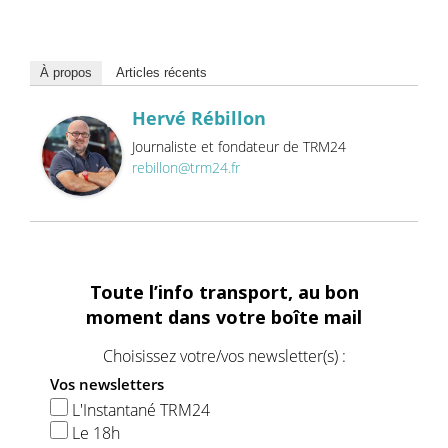
À propos
Articles récents
Hervé Rébillon
Journaliste et fondateur de TRM24
rebillon@trm24.fr
Toute l’info transport, au bon
moment dans votre boîte mail
Choisissez votre/vos newsletter(s) :
Vos newsletters
L'Instantané TRM24
Le 18h