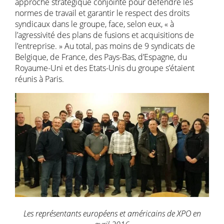
approche stratégique conjointe pour défendre les
normes de travail et garantir le respect des droits
syndicaux dans le groupe, face, selon eux, « à
l’agressivité des plans de fusions et acquisitions de
l’entreprise. » Au total, pas moins de 9 syndicats de
Belgique, de France, des Pays-Bas, d’Espagne, du
Royaume-Uni et des Etats-Unis du groupe s’étaient
réunis à Paris.
Les représentants européens et américains de XPO en