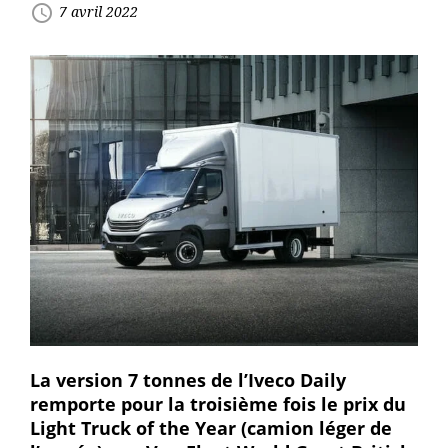
access_time
7 avril 2022
La version 7 tonnes de l’Iveco Daily
remporte pour la troisième fois le prix du
Light Truck of the Year (camion léger de