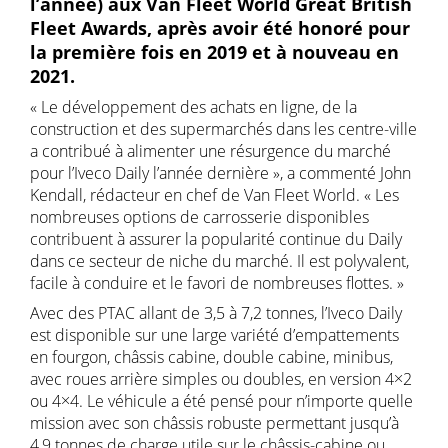
l’année) aux Van Fleet World Great British
Fleet Awards, après avoir été honoré pour
la première fois en 2019 et à nouveau en
2021.
« Le développement des achats en ligne, de la
construction et des supermarchés dans les centre-ville
a contribué à alimenter une résurgence du marché
pour l’Iveco Daily l’année dernière », a commenté John
Kendall, rédacteur en chef de Van Fleet World. « Les
nombreuses options de carrosserie disponibles
contribuent à assurer la popularité continue du Daily
dans ce secteur de niche du marché. Il est polyvalent,
facile à conduire et le favori de nombreuses flottes. »
Avec des PTAC allant de 3,5 à 7,2 tonnes, l’Iveco Daily
est disponible sur une large variété d’empattements
en fourgon, châssis cabine, double cabine, minibus,
avec roues arrière simples ou doubles, en version 4×2
ou 4×4. Le véhicule a été pensé pour n’importe quelle
mission avec son châssis robuste permettant jusqu’à
4,9 tonnes de charge utile sur le châssis-cabine ou