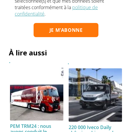
sélectionnée(s) et que mes données soient
traitées conformément à la
politique de
confidentialité
.
À lire aussi
PEM TRM24 : nous
220 000 Iveco Daily
avons conduit le