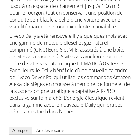
jusqu’à un espace de chargement jusqu’à 19,6 m3
pour le fourgon, tout en conservant une position de
conduite semblable à celle d’une voiture avec une
visibilité maximale et une excellente maniabilité.
L’Iveco Daily a été renouvelé il y a quelques mois avec
une gamme de moteurs diesel et gaz naturel
comprimé (GNC) Euro 6 et VI-E, associés à une boîte
de vitesses manuelle à 6 vitesses améliorée ou une
boîte de vitesses automatique HI-MATIC à 8 vitesses.
Par ailleurs, le Daily bénéficie d’une nouvelle calandre,
de l’Iveco Driver Pal qui utilise les commandes Amazon
Alexa, de sièges en mousse à mémoire de forme et de
la suspension pneumatique adaptative AIR-PRO
exclusive sur le marché. L’énergie électrique revient
dans la gamme avec le nouveau e-Daily qui fera ses
débuts plus tard dans l’année.
À propos
Articles récents