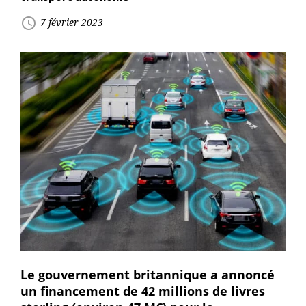
access_time
7 février 2023
Le gouvernement britannique a annoncé
un financement de 42 millions de livres