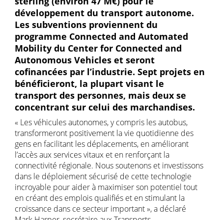
sterling (environ 47 M€) pour le
développement du transport autonome.
Les subventions proviennent du
programme Connected and Automated
Mobility du Center for Connected and
Autonomous Vehicles et seront
cofinancées par l’industrie. Sept projets en
bénéficieront, la plupart visant le
transport des personnes, mais deux se
concentrant sur celui des marchandises.
« Les véhicules autonomes, y compris les autobus,
transformeront positivement la vie quotidienne des
gens en facilitant les déplacements, en améliorant
l’accès aux services vitaux et en renforçant la
connectivité régionale. Nous soutenons et investissons
dans le déploiement sécurisé de cette technologie
incroyable pour aider à maximiser son potentiel tout
en créant des emplois qualifiés et en stimulant la
croissance dans ce secteur important », a déclaré
Mark Harper, secrétaire aux Transports.