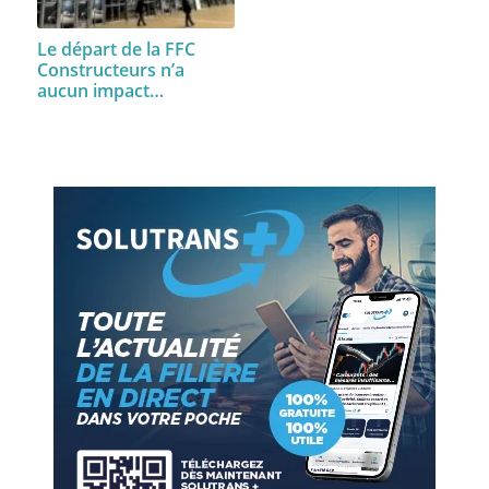
Le départ de la FFC
Constructeurs n’a
aucun impact…