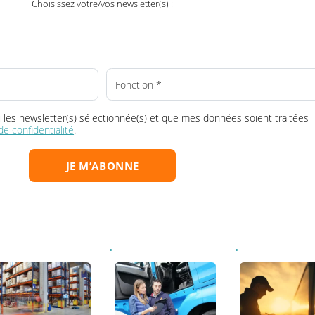
ransport, au bon moment dans votre boî
Choisissez votre/vos newsletter(s) :
la ou les newsletter(s) sélectionnée(s) et que mes données soient tr
que de confidentialité
.