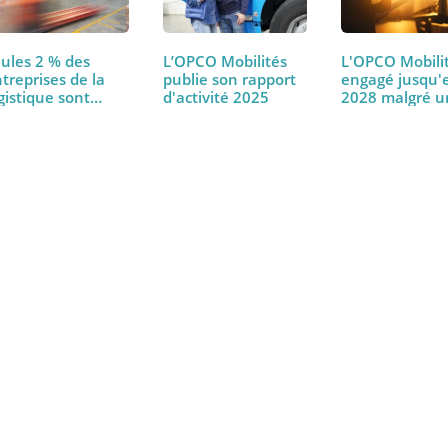
Seules 2 % des
L’OPCO Mobilités
L'OPCO 
entreprises de la
publie son rapport
engagé 
logistique sont…
d'activité 2025
2028 ma