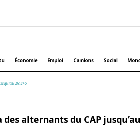
Actu
Économie
Emploi
Camions
Social
AP jusqu’au Bac+5
a des alternants du CAP jusq