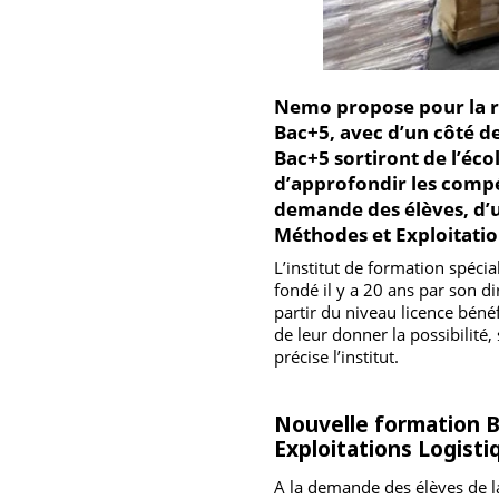
Nemo propose pour la
Bac+5, avec d’un côté
Bac+5 sortiront de l’
d’approfondir les co
demande des élèves, 
Méthodes et Exploitat
L’institut de formation spé
fondé il y a 20 ans par son
partir du niveau licence b
de leur donner la possibili
précise l’institut.
Nouvelle formation