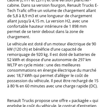
cabine (L1H1 et L2H1) et une version plancher-
cabine. Dans sa version fourgon, Renault Trucks E-
Tech Trafic offre un volume de chargement allant
de 5,8 à 8,9 m3 et une longueur de chargement
allant jusqu’à 4,15 m. La version H2, avec une
confortable hauteur intérieure de 1 898 mm
permet de se tenir debout dans la zone de
chargement.
Le véhicule est doté d’un moteur électrique de 90
kW (120 ch) et bénéficie d’une capacité de
remorquage de 920 kg. Il est doté de batteries de
52 kWh et dispose d’une autonomie de 297 km
WLTP en cycle mixte : une des meilleures
consommations en énergie électrique du marché
avec 18,7 kWh qui permet d’alléger le coût de
possession du véhicule. Il peut être rechargé de 15
à 80 % en 60 minutes avec une charge rapide (DC).
Renault Trucks propose une offre « packagée » qui
englobe le coût du véhicule, le contrat d’entretien