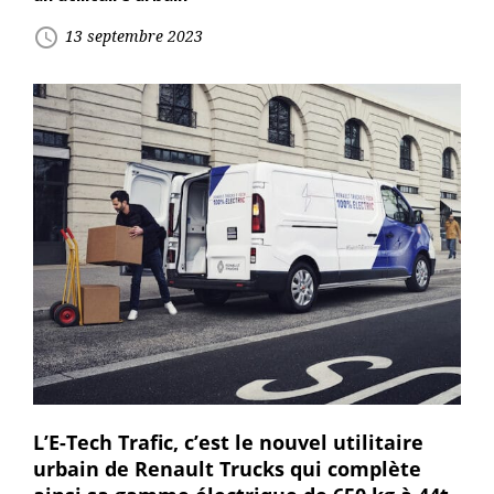
access_time
13 septembre 2023
L’E-Tech Trafic, c’est le nouvel utilitaire
urbain de Renault Trucks qui complète