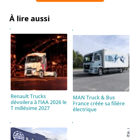
À lire aussi
Renault Trucks
MAN Truck & Bus
dévoilera à l’IAA 2026 le
France créée sa filière
T millésime 2027
électrique