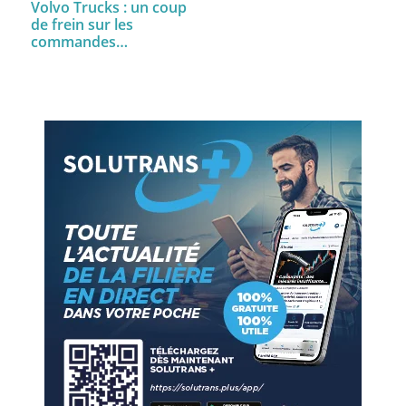
Volvo Trucks : un coup
de frein sur les
commandes…