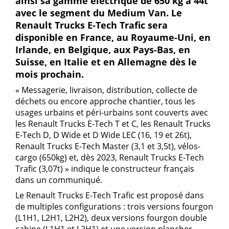
ainsi sa gamme électrique de 650 kg à 44t
avec le segment du Medium Van. Le
Renault Trucks E-Tech Trafic sera
disponible en France, au Royaume-Uni, en
Irlande, en Belgique, aux Pays-Bas, en
Suisse, en Italie et en Allemagne dès le
mois prochain.
« Messagerie, livraison, distribution, collecte de
déchets ou encore approche chantier, tous les
usages urbains et péri-urbains sont couverts avec
les Renault Trucks E-Tech T et C, les Renault Trucks
E-Tech D, D Wide et D Wide LEC (16, 19 et 26t),
Renault Trucks E-Tech Master (3,1 et 3,5t), vélos-
cargo (650kg) et, dès 2023, Renault Trucks E-Tech
Trafic (3,07t) » indique le constructeur français
dans un communiqué.
Le Renault Trucks E-Tech Trafic est proposé dans
de multiples configurations : trois versions fourgon
(L1H1, L2H1, L2H2), deux versions fourgon double