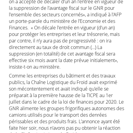
on a accepté de décaler d’un an l’entrée en vigueur de
la suppression de l’avantage fiscal sur le GNR pour
l’ensemble des secteurs concernés», a indiqué à l’AFP
un porte-parole du ministère de l’Economie et des
Finances. « On décale l’entrée en vigueur (d’un an)
pour protéger les entreprises et leur trésorerie, mais
par contre, il n’y aura pas de progressivité : on ira
directement au taux de droit commun (…) La
suppression (en totalité) de cet avantage fiscal sera
effective six mois avant la date prévue initialement»,
insiste-t-on au ministère.
Comme les entreprises du bâtiment et des travaux
publics, la Chaîne Logistique du Froid avait exprimé
son mécontentement et avait indiqué qu’elle se
préparait à la première hausse de la TICPE au 1er
juillet dans le cadre de la loi de finances pour 2020. Le
GNR alimente les groupes frigorifiques autonomes des
camions utilisés pour le transport des denrées
périssables et des produits frais. L’annonce ayant été
faite hier soir, nous n’avons pas pu obtenir la réaction