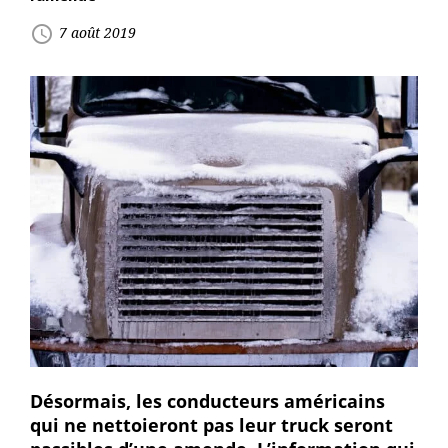
access_time
7 août 2019
Désormais, les conducteurs américains
qui ne nettoieront pas leur truck seront