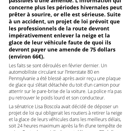
passibles d’une amende. L’information qui
concerne plus les périodes hivernales peut
prêter à sourire, or elle est sérieuse. Suite
à un accident, un projet de loi prévoit que
les professionnels de la route devront
impérativement enlever la neige et la
glace de leur véhicule faute de quoi ils
devront payer une amende de 75 dollars
(environ 66€).
Les faits se sont déroulés en février dernier. Un
automobiliste circulant sur l’Interstate 80 en
Pennsylvanie a été blessé après avoir reçu une plaque
de glace qui s’était détachée du toit d’un camion pour
atterrir sur le pare-brise de la voiture. La police n’a pas
pu retrouver le poids lourd et son conducteur.
La sénatrice Lisa Boscola avait décidé de déposer un
projet de loi qui obligerait les routiers à retirer la neige
et la glace de leurs véhicules dans les meilleurs délais,
soit 24 heures maximum après la fin d’une tempête de