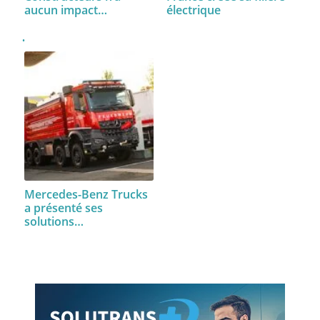
aucun impact…
électrique
Mercedes-Benz Trucks
a présenté ses
solutions…