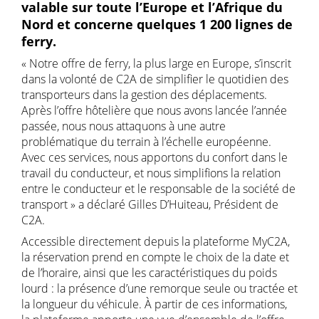
valable sur toute l’Europe et l’Afrique du
Nord et concerne quelques 1 200 lignes de
ferry.
« Notre offre de ferry, la plus large en Europe, s’inscrit
dans la volonté de C2A de simplifier le quotidien des
transporteurs dans la gestion des déplacements.
Après l’offre hôtelière que nous avons lancée l’année
passée, nous nous attaquons à une autre
problématique du terrain à l’échelle européenne.
Avec ces services, nous apportons du confort dans le
travail du conducteur, et nous simplifions la relation
entre le conducteur et le responsable de la société de
transport » a déclaré Gilles D’Huiteau, Président de
C2A.
Accessible directement depuis la plateforme MyC2A,
la réservation prend en compte le choix de la date et
de l’horaire, ainsi que les caractéristiques du poids
lourd : la présence d’une remorque seule ou tractée et
la longueur du véhicule. À partir de ces informations,