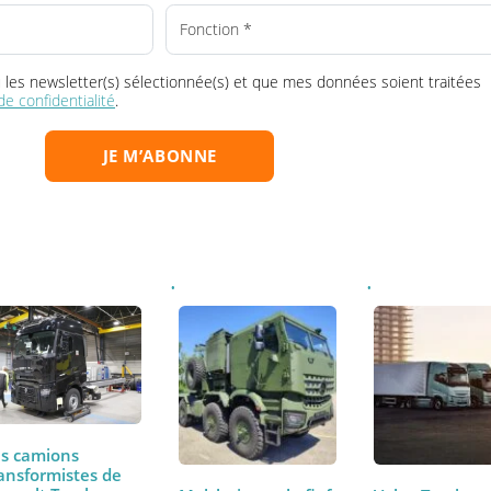
Choisissez votre/vos newsletter(s) :
la ou les newsletter(s) sélectionnée(s) et que mes données soient tr
que de confidentialité
.