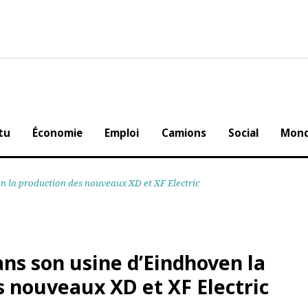
Actu
Économie
Emploi
Camions
Social
oven la production des nouveaux XD et XF Electric
dans son usine d’Eindhoven la
es nouveaux XD et XF Electric