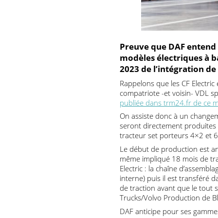
Preuve que DAF enten
modèles électriques à
2023 de l’intégration
Rappelons que les CF Elect
compatriote -et voisin- VD
publiée dans trm24.fr de 
On assiste donc à un chang
seront directement produit
tracteur set porteurs 4×2 
Le début de production est
même impliqué 18 mois de t
Electric : la chaîne d’ass
interne) puis il est transf