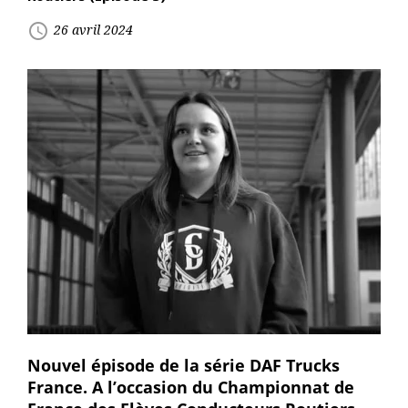
access_time
26 avril 2024
Nouvel épisode de la série DAF Trucks
France. A l’occasion du Championnat de