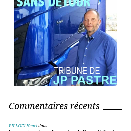
Commentaires récents
PILLOIX Henri
dans