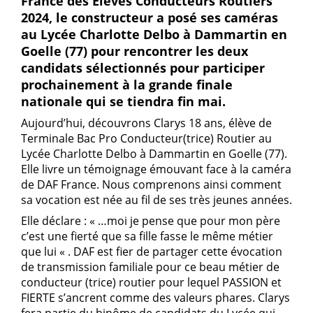
France des Elèves Conducteurs Routiers
2024, le constructeur a posé ses caméras
au Lycée Charlotte Delbo à Dammartin en
Goelle (77) pour rencontrer les deux
candidats sélectionnés pour participer
prochainement à la grande finale
nationale qui se tiendra fin mai.
Aujourd’hui, découvrons Clarys 18 ans, élève de
Terminale Bac Pro Conducteur(trice) Routier au
Lycée Charlotte Delbo à Dammartin en Goelle (77).
Elle livre un témoignage émouvant face à la caméra
de DAF France. Nous comprenons ainsi comment
sa vocation est née au fil de ses très jeunes années.
Elle déclare : « …moi je pense que pour mon père
c’est une fierté que sa fille fasse le même métier
que lui « . DAF est fier de partager cette évocation
de transmission familiale pour ce beau métier de
conducteur (trice) routier pour lequel PASSION et
FIERTE s’ancrent comme des valeurs phares. Clarys