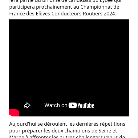
fera partie du binôme de candidats du Lycée qui
participera prochainement au Championnat de
France des Elèves Conducteurs Routiers 2024.
Aujourd’hui se déroulent les dernières répétitions
pour préparer les deux champions de Seine et
Marne à affronter les autres challengers venus de