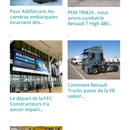
Pour AddSecure, les
PEM TRM24 : nous
caméras embarquées
avons conduit le
incarnent des…
Renault T High 480…
Comment Renault
Trucks passe de la VR
valeur…
Le départ de la FFC
Constructeurs n’a
aucun impact…