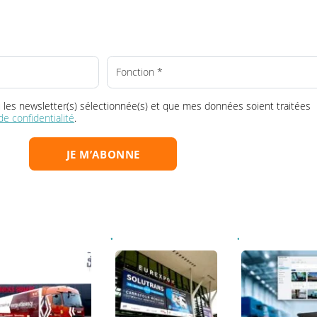
ransport, au bon moment dans votre boî
Choisissez votre/vos newsletter(s) :
la ou les newsletter(s) sélectionnée(s) et que mes données soient tr
que de confidentialité
.