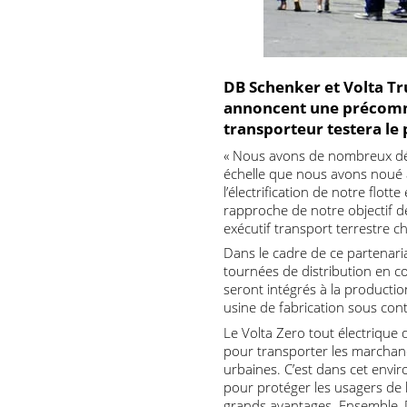
DB Schenker et Volta
annoncent une précom
transporteur testera
« Nous avons de nombreux d
échelle que nous avons no
l’électrification de notre f
rapproche de notre objectif
exécutif transport terrest
Dans le cadre de ce parten
tournées de distribution en
seront intégrés à la produc
usine de fabrication sous c
Le Volta Zero tout électri