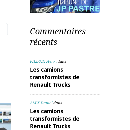
te mail
Commentaires
récents
aitées
PILLOIX Henri
dans
Les camions
transformistes de
Renault Trucks