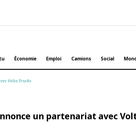
Actu
Économie
Emploi
Camions
Social
at avec Volta Trucks
annonce un partenariat avec 