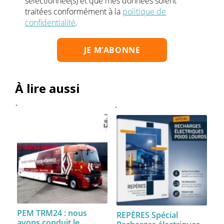
sélectionnée(s) et que mes données soient
traitées conformément à la
politique de
confidentialité
.
À lire aussi
PEM TRM24 : nous
REPÈRES Spécial
avons conduit le