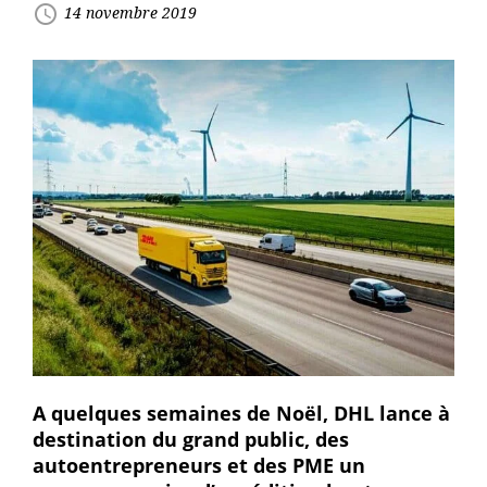
access_time
14 novembre 2019
A quelques semaines de Noël, DHL lance à
destination du grand public, des
autoentrepreneurs et des PME un