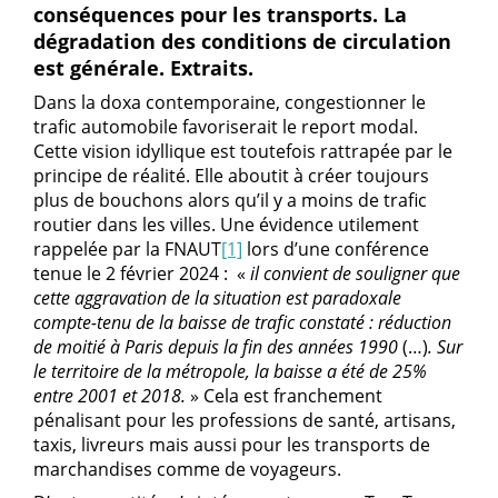
conséquences pour les transports. La
dégradation des conditions de circulation
est générale. Extraits.
Dans la doxa contemporaine, congestionner le
trafic automobile favoriserait le report modal.
Cette vision idyllique est toutefois rattrapée par le
principe de réalité. Elle aboutit à créer toujours
plus de bouchons alors qu’il y a moins de trafic
routier dans les villes. Une évidence utilement
rappelée par la FNAUT
[1]
lors d’une conférence
tenue le 2 février 2024 : «
il convient de souligner que
cette aggravation de la situation est paradoxale
compte-tenu de la baisse de trafic constaté : réduction
de moitié à Paris depuis la fin des années 1990
(…)
. Sur
le territoire de la métropole, la baisse a été de 25%
entre 2001 et 2018.
» Cela est franchement
pénalisant pour les professions de santé, artisans,
taxis, livreurs mais aussi pour les transports de
marchandises comme de voyageurs.