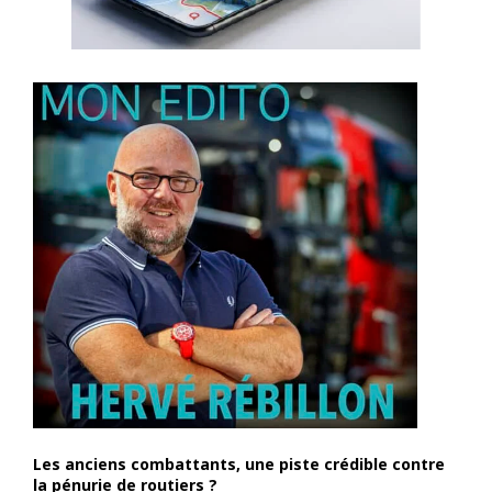
Les anciens combattants, une piste crédible contre
la pénurie de routiers ?