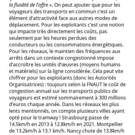
la fluidité de l’offre
». On peut ajouter que pour les
voyageurs des transports en commun c’est un
élément d’attractivité face aux autres modes de
déplacement. Pour les exploitants c’est une notion
qui impacte très directement les coûts, pas
seulement par les heures perdues des
conducteurs ou les consommations énergétiques.
Pour les réseaux, le maintien des fréquences aux
arrêts dans un contexte congestionné impose
d’accroître les unités d’œuvres (moyens humains
et matériels) sur la ligne considérée. Cela peut vite
chiffrer pour les exploitants (donc les Autorités
Organisatrices) : toujours selon la FNAUT le coût de
congestion annuel sur les transports publics de
voyageurs est estimé sommairement à 300 millions
d’euros chaque année. Dans les réseaux les plus
lents mentionnés, on compte plusieurs villes ayant
opté pour le tramway ! Strasbourg passe de
14.5km/h en 2013 à 12.8km/h en 2021. Montpellier
de 13.2km/h à 13.1 km/h. Nancy chute de 13.8km/h