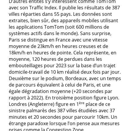
D’autres entités s’y intéressent comme TomTom
avec son Traffic Index. Il publie les résultats de 387
villes réparties dans 55 pays. Les données sont
extraites, bien sûr, des appareils mobiles utilisant
les applications TomTom (soit 600 millions de
systèmes actifs dans le monde). Sans surprise,
Paris se distingue en France avec une vitesse
moyenne de 23km/h en heures creuses et de
18km/h en heures de pointe. Cela représente, en
moyenne, 120 heures de perdues dans les
embouteillages pour 2023 sur la base d’un trajet
domicile-travail de 10 km réalisé deux fois par jour.
Deuxième sur le podium, Bordeaux, avec un temps
de parcours équivalent à celui de Paris, et une
égale dégradation moyenne (+20 secondes par
rapport à 2022). En troisième position figure Lyon.
ère
Londres (Angleterre) figure en 1
place de ce
sinistre palmarès des 387 villes étudiées avec 37
minutes et 20 secondes pour parcourir 10km. Un
étrange paradoxe lorsque l’on pense aux mesures
prises comme la Congestion Zone.