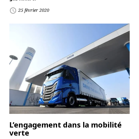
access_time
25 février 2020
L’engagement dans la mobilité
verte