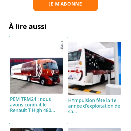
À lire aussi
PEM TRM24 : nous
HYmpulsion fête la 1e
avons conduit le
année d’exploitation de
Renault T High 480…
sa…