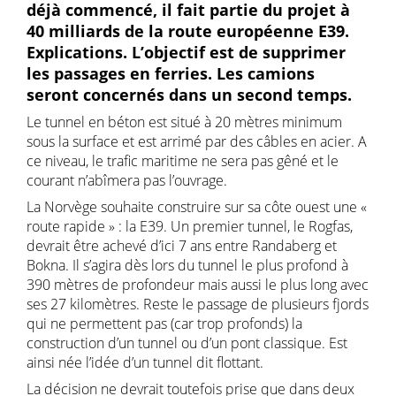
déjà commencé, il fait partie du projet à
40 milliards de la route européenne E39.
Explications. L’objectif est de supprimer
les passages en ferries. Les camions
seront concernés dans un second temps.
Le tunnel en béton est situé à 20 mètres minimum
sous la surface et est arrimé par des câbles en acier. A
ce niveau, le trafic maritime ne sera pas gêné et le
courant n’abîmera pas l’ouvrage.
La Norvège souhaite construire sur sa côte ouest une «
route rapide » : la E39. Un premier tunnel, le Rogfas,
devrait être achevé d’ici 7 ans entre Randaberg et
Bokna. Il s’agira dès lors du tunnel le plus profond à
390 mètres de profondeur mais aussi le plus long avec
ses 27 kilomètres. Reste le passage de plusieurs fjords
qui ne permettent pas (car trop profonds) la
construction d’un tunnel ou d’un pont classique. Est
ainsi née l’idée d’un tunnel dit flottant.
La décision ne devrait toutefois prise que dans deux