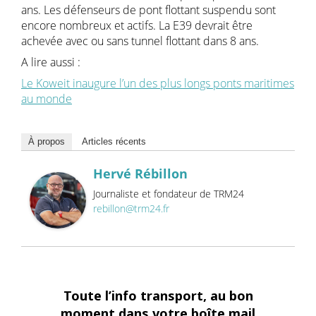
ans. Les défenseurs de pont flottant suspendu sont
encore nombreux et actifs. La E39 devrait être
achevée avec ou sans tunnel flottant dans 8 ans.
A lire aussi :
Le Koweit inaugure l’un des plus longs ponts maritimes
au monde
À propos
Articles récents
Hervé Rébillon
Journaliste et fondateur de TRM24
rebillon@trm24.fr
Toute l’info transport, au bon
moment dans votre boîte mail