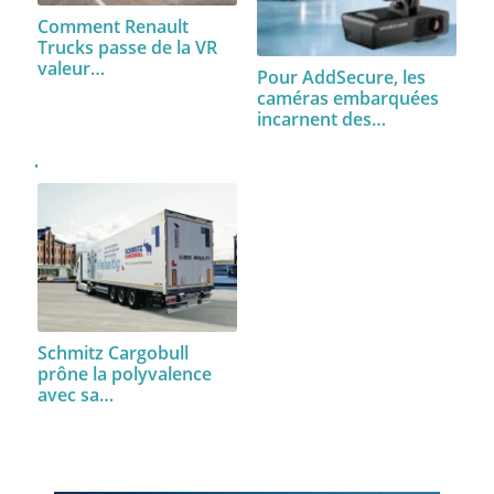
Comment Renault
Trucks passe de la VR
valeur…
Pour AddSecure, les
caméras embarquées
incarnent des…
Schmitz Cargobull
prône la polyvalence
avec sa…