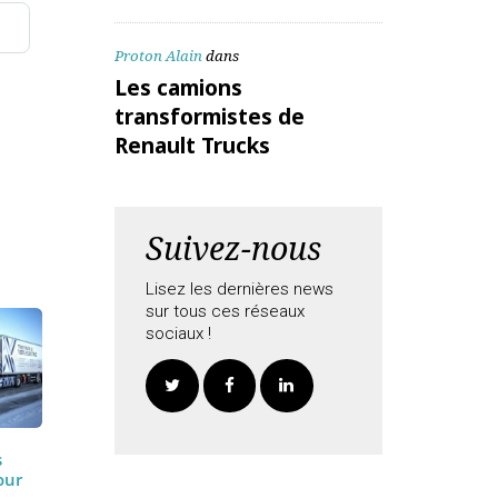
ALEX Daniel
dans
Les camions
transformistes de
Renault Trucks
Proton Alain
dans
aitées
Les camions
transformistes de
Renault Trucks
Suivez-nous
Lisez les dernières news
sur tous ces réseaux
sociaux !