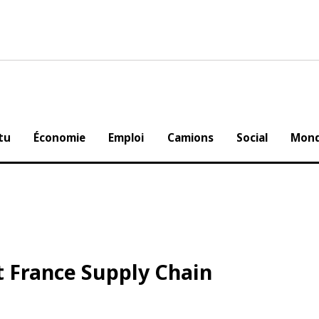
Actu
Économie
Emploi
Camions
Social
n
ent France Supply Chain