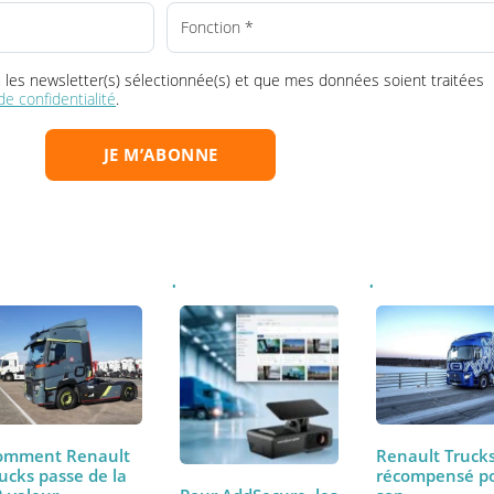
Choisissez votre/vos newsletter(s) :
la ou les newsletter(s) sélectionnée(s) et que mes données soient tr
que de confidentialité
.