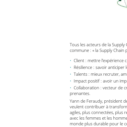
Tous les acteurs de la Supp
commune : « la Supply Chai
Client : mettre l’expérie
Résilience : savoir anticip
Talents : mieux recruter, 
Impact positif : avoir un
Collaboration : vecteur d
prenantes.
Yann de Feraudy, présiden