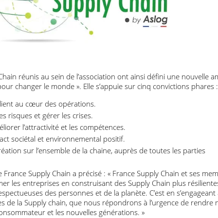
ly Chain réunis au sein de l’association ont ainsi défini une nou
n pour changer le monde ». Elle s’appuie sur cinq convictions p
nce client au cœur des opérations.
er les risques et gérer les crises.
améliorer l’attractivité et les compétences.
 impact sociétal et environnemental positif.
e création sur l’ensemble de la chaine, auprès de toutes les part
t de France Supply Chain a précisé : « France Supply Chain et 