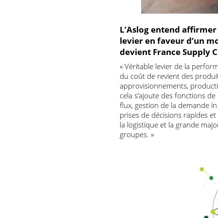
L’Aslog entend affirm
levier en faveur d’u
devient France Suppl
« Véritable levier de la p
du coût de revient des prod
approvisionnements, product
cela s’ajoute des fonctions 
flux, gestion de la demande
prises de décisions rapides
la logistique et la grand
groupes. »