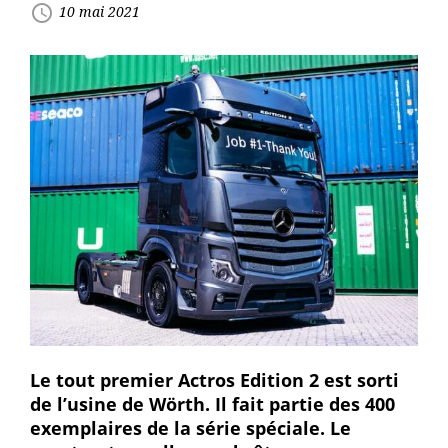
access_time
10 mai 2021
Le tout premier Actros Edition 2 est sorti
de l’usine de Wörth. Il fait partie des 400
exemplaires de la série spéciale. Le