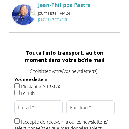
Jean-Philippe Pastre
Journaliste TRM24
pastre@trm24.fr
Toute l’info transport, au bon
moment dans votre boîte mail
Choisissez votre/vos newsletter(s) :
Vos newsletters
L'Instantané TRM24
Le 18h
J’accepte de recevoir la ou les newsletter(s)
sélectionnée(s) et que mes données soient