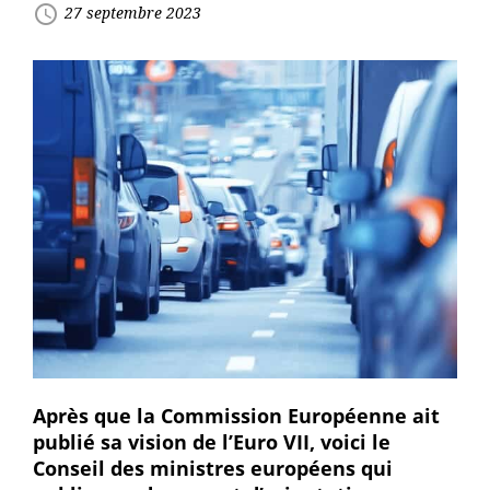
access_time
27 septembre 2023
Après que la Commission Européenne ait
publié sa vision de l’Euro VII, voici le
Conseil des ministres européens qui