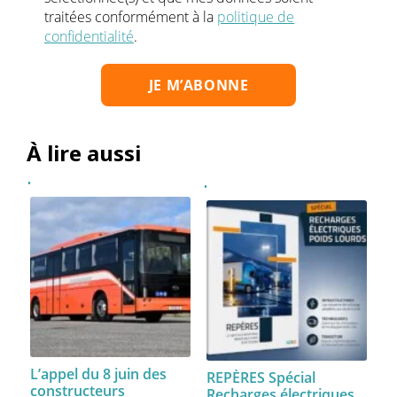
traitées conformément à la
politique de
confidentialité
.
À lire aussi
L’appel du 8 juin des
REPÈRES Spécial
constructeurs
Recharges électriques