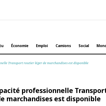
Actu
Économie
Emploi
Camions
Social
sionnelle Transport routier léger de marchandises est disponible
capacité professionnelle Trans
r de marchandises est disponib