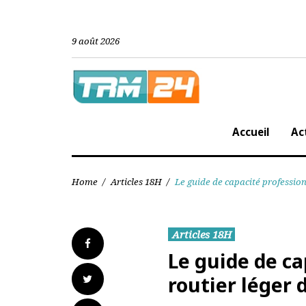
Skip
to
content
9 août 2026
Accueil
Home
/
Articles 18H
/
Le guide de capacité profes
Articles 18H
Facebook
Le guide de 
Twitter
routier lége