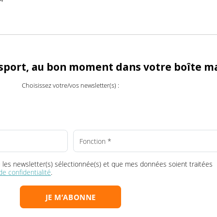
al
TRM24
fr
ransport, au bon moment dans votre boî
Choisissez votre/vos newsletter(s) :