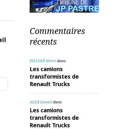
Commentaires
te mail
récents
PILLOIX Henri
dans
Les camions
transformistes de
Renault Trucks