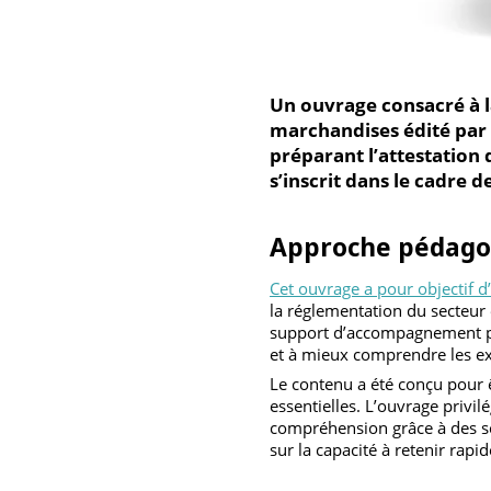
Un ouvrage consacré à
marchandises édité pa
préparant l’attestati
s’inscrit dans le cadr
Approche péda
Cet ouvrage a pour object
la réglementation du secte
support d’accompagnement 
et à mieux comprendre les
Le contenu a été conçu pou
essentielles. L’ouvrage pri