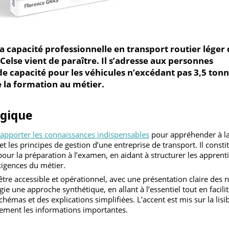
 la capacité professionnelle en transport routier 
r Celse vient de paraître. Il s’adresse aux personn
on de capacité pour les véhicules n’excédant pas 3,
e de la formation au métier.
gogique
if d’apporter les connaissances indispensables
pour appréhende
ur et les principes de gestion d’une entreprise de transport. Il
pour la préparation à l’examen, en aidant à structurer les a
 exigences du métier.
r être accessible et opérationnel, avec une présentation clair
vilégie une approche synthétique, en allant à l’essentiel tout en 