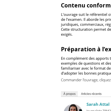
compréhension grâce à des 
sur la capacité à retenir 
Contenu conform
L’ouvrage suit le référent
de l’examen. Il aborde les
juridiques, commerciaux, ré
Cette structuration perme
exigés.
Préparation à 
En complément des apport
exemples de questions et
familiariser avec le forma
d’adopter les bonnes prat
Commander l’ouvrage, cli