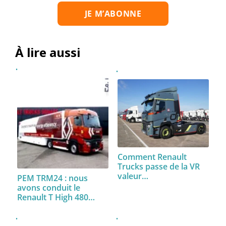
À lire aussi
Comment Renault
Trucks passe de la VR
valeur…
PEM TRM24 : nous
avons conduit le
Renault T High 480…