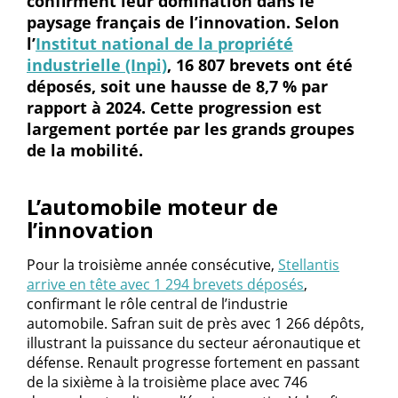
confirment leur domination dans le
paysage français de l’innovation. Selon
l’
Institut national de la propriété
industrielle (Inpi)
, 16 807 brevets ont été
déposés, soit une hausse de 8,7 % par
rapport à 2024. Cette progression est
largement portée par les grands groupes
de la mobilité.
L’automobile moteur de
l’innovation
Pour la troisième année consécutive,
Stellantis
arrive en tête avec 1 294 brevets déposés
,
confirmant le rôle central de l’industrie
automobile. Safran suit de près avec 1 266 dépôts,
illustrant la puissance du secteur aéronautique et
défense. Renault progresse fortement en passant
de la sixième à la troisième place avec 746