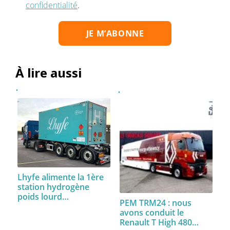
confidentialité
.
À lire aussi
Lhyfe alimente la 1ère
station hydrogène
poids lourd…
PEM TRM24 : nous
avons conduit le
Renault T High 480…