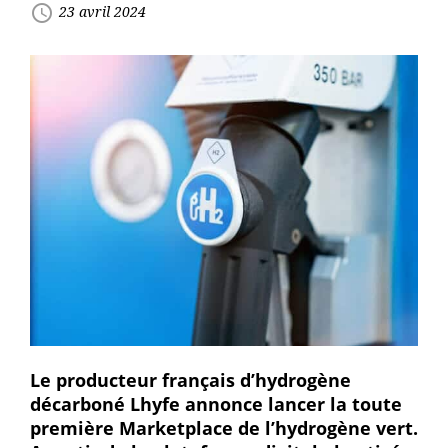
access_time
23 avril 2024
Le producteur français d’hydrogène
décarboné Lhyfe annonce lancer la toute
première Marketplace de l’hydrogène vert.