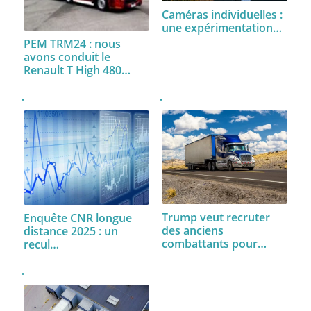
Caméras individuelles :
une expérimentation…
PEM TRM24 : nous
avons conduit le
Renault T High 480…
Trump veut recruter
Enquête CNR longue
des anciens
distance 2025 : un
combattants pour…
recul…