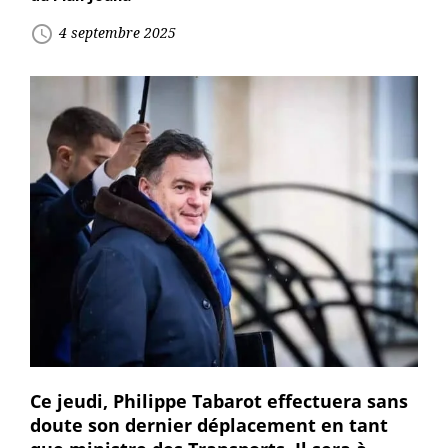
access_time
4 septembre 2025
Ce jeudi, Philippe Tabarot effectuera sans
doute son dernier déplacement en tant