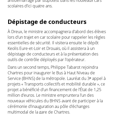
antidémarrage par stupotest dans les nouveaux cars
scolaires d’ici quatre ans.
Dépistage de conducteurs
À Dreux, le ministre accompagnera d’abord des élèves
lors d’un trajet en car scolaire pour rappeler les règles
essentielles de sécurité. Il visitera ensuite le dépôt
Keolis Eure-et-Loir et Drouais, où il assistera à un
dépistage de conducteurs et à la présentation des
outils de contrôle déployés par l’opérateur.
Dans un second temps, Philippe Tabarot rejoindra
Chartres pour inaugurer le Bus à Haut Niveau de
Service (BHNS) de la métropole. Lauréat du 3ᵉ appel à
projets « Transports collectifs et mobilité durable », ce
projet a bénéficié d’un financement de l’État de 1,25
million d’euros. Le ministre empruntera l’un des
nouveaux véhicules du BHNS avant de participer à la
cérémonie d’inauguration au pôle d’échanges
multimodal de la gare de Chartres.